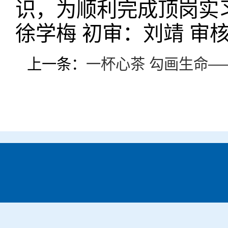
识，为顺利完成顶岗实
徐学梅 初审：刘靖 审
上一条：
一杯心茶 勾画生命