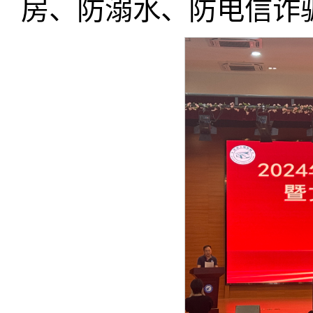
房、防溺水、防电信诈