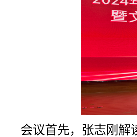
会议首先，张志刚解读